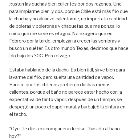
gustan las duchas bien calientes por dos razones. Uno,
para limpiarme bien; y dos, porque Chile está más frío que
la chucha y no alcanzo calentarme, no importa la cantidad
de poleras y polerones y chaquetas que me ponga, lo
único que me sirve es el agua. No exagero que en
Febrero por la tarde, empiezan a crecer las sombras y
busco un suéter. Es otro mundo Texas, decimos que hace
frío bajo los 30C. Pero divago.
Estaba hablando de la ducha. Es bien útil, sirve bien para
lavarme del frío, pero suelta una cantidad de vapor.
Parece que los chilenos prefieren duchas menos
calientes, porque el baño no parece estar hecho con la
expectativa de tanto vapor: después de un tiempo, se
despegó un poco el papel mural, y burbujeó la pintura en
el techo.
“Oye,” le dije a mi compañera de piso, “has ido al baño
hoy?”